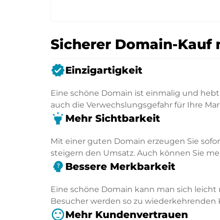
Sicherer Domain-Kauf 
verified
Einzigartigkeit
Eine schöne Domain ist einmalig und hebt 
auch die Verwechslungsgefahr für Ihre Mar
highlight
Mehr Sichtbarkeit
Mit einer guten Domain erzeugen Sie sofo
steigern den Umsatz. Auch können Sie mehr
psychology_alt
Bessere Merkbarkeit
Eine schöne Domain kann man sich leicht 
Besucher werden so zu wiederkehrenden
sentiment_satisfied
Mehr Kundenvertrauen