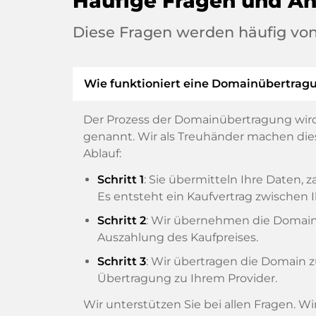
Häufige Fragen und A
Diese Fragen werden häufig von
Wie funktioniert eine Domainübertrag
Der Prozess der Domainübertragung wird
genannt. Wir als Treuhänder machen diese
Ablauf:
Schritt 1
: Sie übermitteln Ihre Daten
Es entsteht ein Kaufvertrag zwische
Schritt 2
: Wir übernehmen die Domain v
Auszahlung des Kaufpreises.
Schritt 3
: Wir übertragen die Domain 
Übertragung zu Ihrem Provider.
Wir unterstützen Sie bei allen Fragen. W