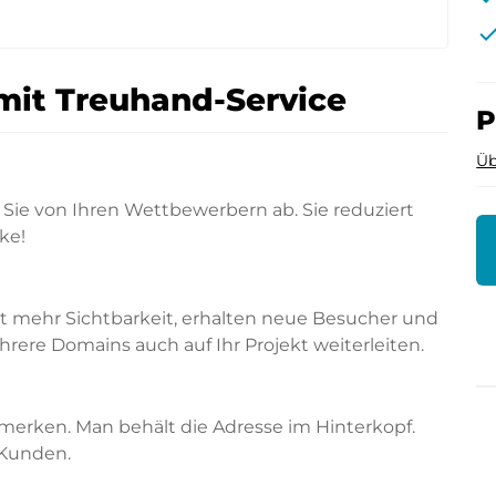
che
mit Treuhand-Service
P
Üb
Sie von Ihren Wettbewerbern ab. Sie reduziert
ke!
rt mehr Sichtbarkeit, erhalten neue Besucher und
ere Domains auch auf Ihr Projekt weiterleiten.
merken. Man behält die Adresse im Hinterkopf.
 Kunden.