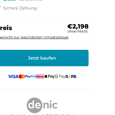
ck
Sichere Zahlung
€2,198
reis
ohne MwSt.
ersicht zur geschätzten Umsatzsteuer
Jetzt kaufen