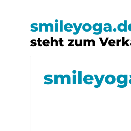
smileyoga.d
steht zum Verk
smileyog