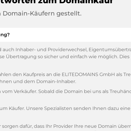
ntworten zum Domainkauf
 Domain-Käufern gestellt.
ung?
 auch Inhaber- und Providerwechsel, Eigentumsübertr
 Übertragung so sicher und einfach wie möglich. Dies is
, zahlen den Kaufpreis an die ELITEDOMAINS GmbH als T
n Ihnen und dem Domain-Inhaber.
om Verkäufer. Sobald die Domain bei uns als Treuhänder
zum Käufer. Unsere Spezialisten senden Ihnen dazu eine
ir sorgen dafür, dass Ihr Provider Ihre neue Domain übe