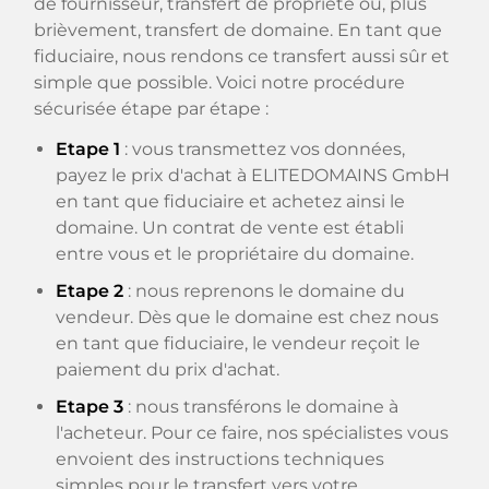
de fournisseur, transfert de propriété ou, plus
brièvement, transfert de domaine. En tant que
fiduciaire, nous rendons ce transfert aussi sûr et
simple que possible. Voici notre procédure
sécurisée étape par étape :
Etape 1
: vous transmettez vos données,
payez le prix d'achat à ELITEDOMAINS GmbH
en tant que fiduciaire et achetez ainsi le
domaine. Un contrat de vente est établi
entre vous et le propriétaire du domaine.
Etape 2
: nous reprenons le domaine du
vendeur. Dès que le domaine est chez nous
en tant que fiduciaire, le vendeur reçoit le
paiement du prix d'achat.
Etape 3
: nous transférons le domaine à
l'acheteur. Pour ce faire, nos spécialistes vous
envoient des instructions techniques
simples pour le transfert vers votre