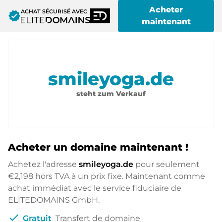
Acheter
ACHAT SÉCURISÉ AVEC
verified
maintenant
smileyoga.de
steht zum Verkauf
Acheter un domaine maintenant !
Achetez l'adresse
smileyoga.de
pour seulement
€2,198
hors TVA à un prix fixe. Maintenant comme
achat immédiat avec le service fiduciaire de
ELITEDOMAINS GmbH.
check
Gratuit
Transfert de domaine