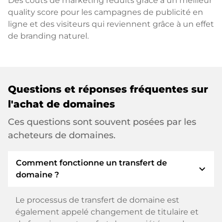
Des coûts de marketing réduits grâce à un meilleur
quality score pour les campagnes de publicité en
ligne et des visiteurs qui reviennent grâce à un effet
de branding naturel.
Questions et réponses fréquentes sur
l'achat de domaines
Ces questions sont souvent posées par les
acheteurs de domaines.
Comment fonctionne un transfert de
expand_more
domaine ?
Le processus de transfert de domaine est
également appelé changement de titulaire et