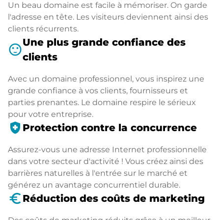
Un beau domaine est facile à mémoriser. On garde
l'adresse en tête. Les visiteurs deviennent ainsi des
clients récurrents.
Une plus grande confiance des
sentiment_satisfied
clients
Avec un domaine professionnel, vous inspirez une
grande confiance à vos clients, fournisseurs et
parties prenantes. Le domaine respire le sérieux
pour votre entreprise.
health_and_safety
Protection contre la concurrence
Assurez-vous une adresse Internet professionnelle
dans votre secteur d'activité ! Vous créez ainsi des
barrières naturelles à l'entrée sur le marché et
générez un avantage concurrentiel durable.
euro_symbol
Réduction des coûts de marketing