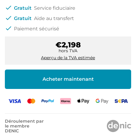
check
Gratuit
Service fiduciaire
check
Gratuit
Aide au transfert
check
Paiement sécurisé
€2,198
hors TVA
Aperçu de la TVA estimée
Acheter maintenant
Déroulement par
le membre
DENIC