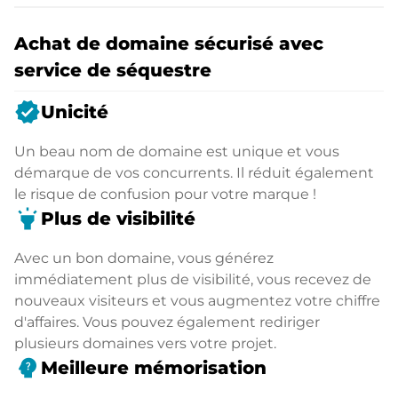
Achat de domaine sécurisé avec
service de séquestre
verified
Unicité
Un beau nom de domaine est unique et vous
démarque de vos concurrents. Il réduit également
le risque de confusion pour votre marque !
highlight
Plus de visibilité
Avec un bon domaine, vous générez
immédiatement plus de visibilité, vous recevez de
nouveaux visiteurs et vous augmentez votre chiffre
d'affaires. Vous pouvez également rediriger
plusieurs domaines vers votre projet.
psychology_alt
Meilleure mémorisation